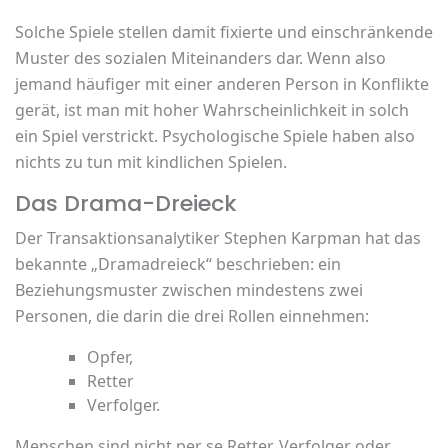
Solche Spiele stellen damit fixierte und einschränkende
Muster des sozialen Miteinanders dar. Wenn also
jemand häufiger mit einer anderen Person in Konflikte
gerät, ist man mit hoher Wahrscheinlichkeit in solch
ein Spiel verstrickt. Psychologische Spiele haben also
nichts zu tun mit kindlichen Spielen.
Das Drama-Dreieck
Der Transaktionsanalytiker Stephen Karpman hat das
bekannte „Dramadreieck“ beschrieben: ein
Beziehungsmuster zwischen mindestens zwei
Personen, die darin die drei Rollen einnehmen:
Opfer,
Retter
Verfolger.
Menschen sind nicht per se Retter, Verfolger oder