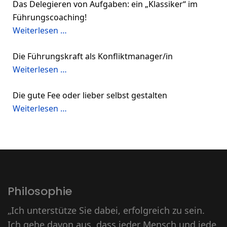
Das Delegieren von Aufgaben: ein „Klassiker“ im
Führungscoaching!
Weiterlesen …
Die Führungskraft als Konfliktmanager/in
Weiterlesen …
Die gute Fee oder lieber selbst gestalten
Weiterlesen …
Philosophie
„Ich unterstütze Sie dabei, erfolgreich zu sein.
Ich gehe davon aus, dass jeder Mensch und jede