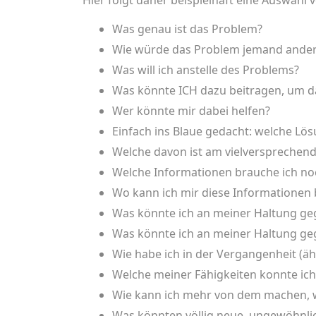
Hier folgt daher beispielhaft eine Auswahl v
Was genau ist das Problem?
Wie würde das Problem jemand anderer
Was will ich anstelle des Problems?
Was könnte ICH dazu beitragen, um da
Wer könnte mir dabei helfen?
Einfach ins Blaue gedacht: welche Lös
Welche davon ist am vielversprechen
Welche Informationen brauche ich no
Wo kann ich mir diese Informationen
Was könnte ich an meiner Haltung g
Was könnte ich an meiner Haltung ge
Wie habe ich in der Vergangenheit (äh
Welche meiner Fähigkeiten konnte ic
Wie kann ich mehr von dem machen, w
Was könnten völlig neue, ungewöhnli