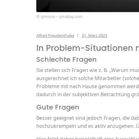
© qimono – pixabay.com
Alfred Freudenthaler
01. März 2023
In Problem-Situationen 
Schlechte Fragen
Sie stellen sich Fragen wie z. B. „Warum m
ausgerechnet ich solche Mitarbeiter (solche
Probleme mit nach Hause genommen werden
dadurch in der subjektiven Betrachtung größ
Gute Fragen
Besser geeignet sind jedoch Fragen, die da
hochzukrempeln und es aktiv anzugehen. Ü