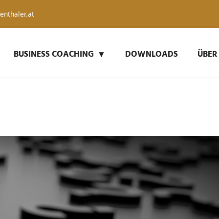
enthaler.at
BUSINESS COACHING
DOWNLOADS
ÜBER