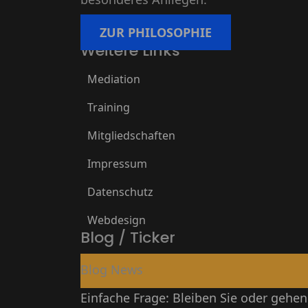
ZUR PHILOSOPHIE
Weitere Links
Mediation
Training
Mitgliedschaften
Impressum
Datenschutz
Webdesign
Blog / Ticker
Blog News
Einfache Frage: Bleiben Sie oder gehen