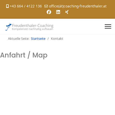
+43 664 / 4122 136
office(ät)coaching-freudenthaler.at
Aktuelle Seite:
Startseite
Kontakt
Anfahrt / Map