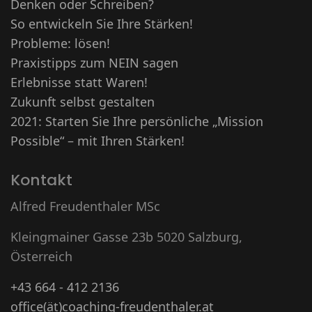
Denken oder Schreiben?
So entwickeln Sie Ihre Stärken!
Probleme: lösen!
Praxistipps zum NEIN sagen
Erlebnisse statt Waren!
Zukunft selbst gestalten
2021: Starten Sie Ihre persönliche „Mission
Possible“ – mit Ihren Stärken!
Kontakt
Alfred Freudenthaler MSc
Kleingmainer Gasse 23b 5020 Salzburg,
Österreich
+43 664 - 412 2136
office(ät)coaching-freudenthaler.at