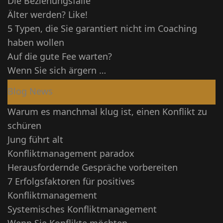
Die Beziehungsfalle
Älter werden? Like!
5 Typen, die Sie garantiert nicht im Coaching
haben wollen
Auf die gute Fee warten?
Wenn Sie sich ärgern …
Blog News
Warum es manchmal klug ist, einen Konflikt zu
schüren
Jung führt alt
Konfliktmanagement paradox
Herausfordernde Gespräche vorbereiten
7 Erfolgsfaktoren für positives
Konfliktmanagement
Systemisches Konfliktmanagement
Wenn Sie Konflikte möchten...