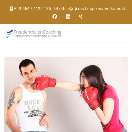
+43 664 / 4122 136
office(ät)coaching-freudenthaler.at