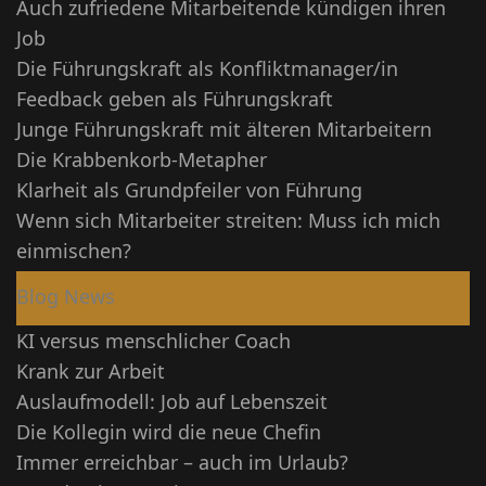
Auch zufriedene Mitarbeitende kündigen ihren
Job
Die Führungskraft als Konfliktmanager/in
Feedback geben als Führungskraft
Junge Führungskraft mit älteren Mitarbeitern
Die Krabbenkorb-Metapher
Klarheit als Grundpfeiler von Führung
Wenn sich Mitarbeiter streiten: Muss ich mich
einmischen?
Blog News
KI versus menschlicher Coach
Krank zur Arbeit
Auslaufmodell: Job auf Lebenszeit
Die Kollegin wird die neue Chefin
Immer erreichbar – auch im Urlaub?