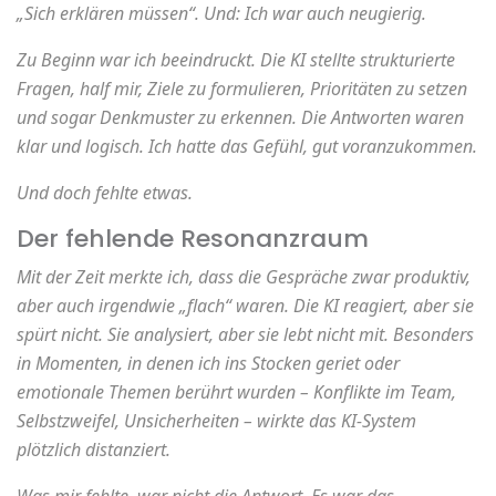
„Sich erklären müssen“. Und: Ich war auch neugierig.
Zu Beginn war ich beeindruckt. Die KI stellte strukturierte
Fragen, half mir, Ziele zu formulieren, Prioritäten zu setzen
und sogar Denkmuster zu erkennen. Die Antworten waren
klar und logisch. Ich hatte das Gefühl, gut voranzukommen.
Und doch fehlte etwas.
Der fehlende Resonanzraum
Mit der Zeit merkte ich, dass die Gespräche zwar produktiv,
aber auch irgendwie „flach“ waren. Die KI reagiert, aber sie
spürt nicht. Sie analysiert, aber sie lebt nicht mit. Besonders
in Momenten, in denen ich ins Stocken geriet oder
emotionale Themen berührt wurden – Konflikte im Team,
Selbstzweifel, Unsicherheiten – wirkte das KI-System
plötzlich distanziert.
Was mir fehlte, war nicht die Antwort. Es war das