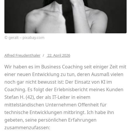
© geralt – pixabay.com
Alfred Freudenthaler
22. April 2026
Wir haben es im Business Coaching seit einiger Zeit mit
einer neuen Entwicklung zu tun, deren Ausmaß vielen
noch gar nicht bewusst ist: Der Einsatz von KI im
Coaching. Es folgt der Erlebnisbericht meines Kunden
Stefan H. (42), der als IT-Leiter in einem
mittelständischen Unternehmen Offenheit für
technische Entwicklungen mitbringt. Ich habe ihn
gebeten, seine persönlichen Erfahrungen
zusammenzufassen: