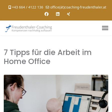
+43 664 / 4122 136
office(ät)coaching-freudenthaler.at
7 Tipps für die Arbeit im
Home Office