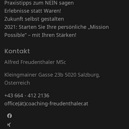
Praxistipps zum NEIN sagen
Erlebnisse statt Waren!
Zukunft selbst gestalten
2021: Starten Sie Ihre persönliche „Mission
Possible“ – mit Ihren Stärken!
Kontakt
Alfred Freudenthaler MSc
Kleingmainer Gasse 23b 5020 Salzburg,
Österreich
+43 664 - 412 2136
office(ät)coaching-freudenthaler.at